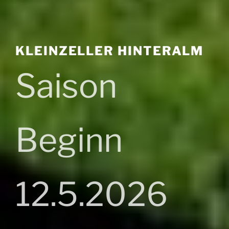
KLEINZELLER HINTERALM
Saison
Beginn
12.5.2026